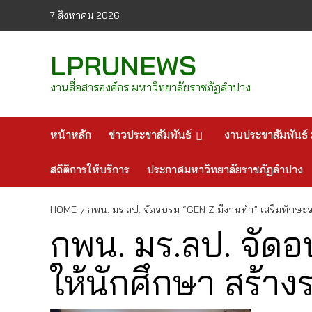
Skip
7 สิงหาคม 2026
to
content
LPRUNEWS
งานสื่อสารองค์กร มหาวิทยาลัยราชภัฏลำปาง
หน้าหลัก
ข่าวประชาสัมพันธ์
งานประชาสัมพันธ์ 
สถิติการให้บริการ
ประกาศมหาวิทยาลัยราชภัฏลำปาง
HOME
กพน. มร.ลป. จัดอบรม “GEN Z มีงานทำ” เสริมทักษะอา
กพน. มร.ลป. จัดอ
ให้นักศึกษา สร้าง