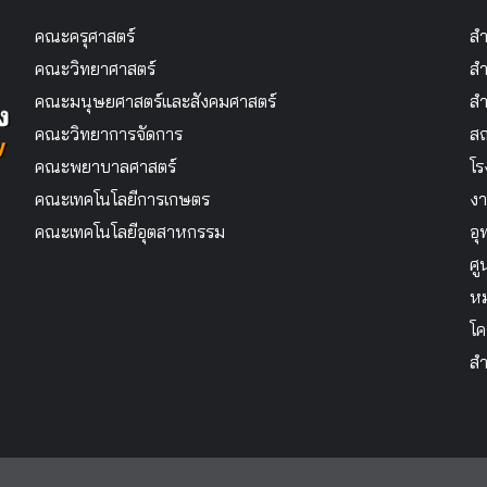
คณะครุศาสตร์
สำ
คณะวิทยาศาสตร์
สำ
คณะมนุษยศาสตร์และสังคมศาสตร์
สำ
คณะวิทยาการจัดการ
สถ
คณะพยาบาลศาสตร์
โร
คณะเทคโนโลยีการเกษตร
งา
คณะเทคโนโลยีอุตสาหกรรม
อุ
ศู
หม
โค
สำ