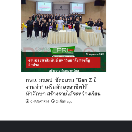
งานประชาสัมพันธ์ มหาวิทยาลัยราชภัฏ
ลำปาง
กพน. มร.ลป. จัดอบรม “Gen Z มี
งานทำ” เสริมทักษะอาชีพให้
นักศึกษา สร้างรายได้ระหว่างเรียน
CHANATIP.M
2 เดือน ago