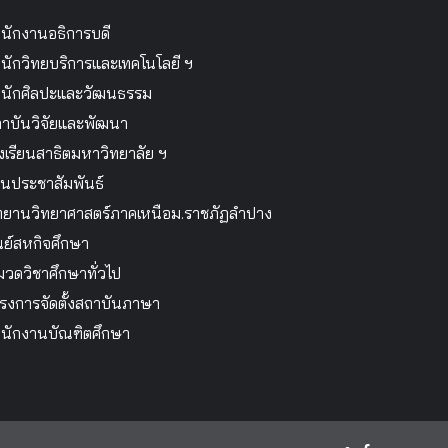
นักงานอธิการบดี
นักวิทยบริการและเทคโนโลยี ฯ
นักศิลปะและวัฒนธรรม
าบันวิจัยและพัฒนา
งเรียนสาธิตมหาวิทยาลัย ฯ
นประชาสัมพันธ์
ทยานวิทยาศาสตร์ภาคเหนือม.ราชภัฏลำปาง
นย์สหกิจศึกษา
วดวิชาศึกษาทั่วไป
รงการจัดตั้งสถาบันภาษา
นักงานบัณฑิตศึกษา
facebook