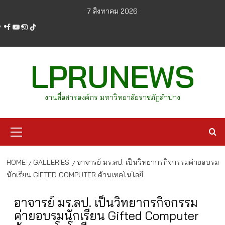
Skip
7 สิงหาคม 2026
to
facebook
youtube
instagram
tiktok
content
LPRUNEWS
งานสื่อสารองค์กร มหาวิทยาลัยราชภัฏลำปาง
Primary
Menu
HOME
GALLERIES
อาจารย์ มร.ลป. เป็นวิทยากรกิจกรรมค่ายอบรม
นักเรียน GIFTED COMPUTER ด้านเทคโนโลยี
อาจารย์ มร.ลป. เป็นวิทยากรกิจกรรม
ค่ายอบรมนักเรียน Gifted Computer