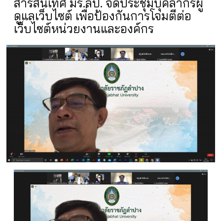
สารสนเทศ มร.ลป. จัดประชุมบุคลากรผู้
ดูแลเว็บไซต์ เพื่อป้องกันการโจมตีต่อ
เว็บไซต์หน่วยงานและองค์กร