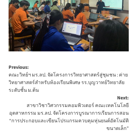
Post
Previous:
คณะวิทย์ฯ มร.ลป. จัดโครงการวิทยาศาสตร์สู่ชุมชน : ค่าย
navigation
วิทยาศาสตร์สำหรับห้องเรียนพิเศษ รร.บุญวาทย์วิทยาลัย
ระดับชั้น ม.ต้น
Next:
สาขาวิชาวิศวกรรมคอมพิวเตอร์ คณะเทคโนโลยี
อุตสาหกรรม มร.ลป. จัดโครงการบูรณาการเรียนการสอน
“การประกอบและเขียนโปรแกรมควบคุมหุ่นยนต์อัตโนมัติ
ขนาดเล็ก”