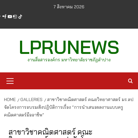
Skip
7 สิงหาคม 2026
to
facebook
youtube
instagram
tiktok
content
LPRUNEWS
งานสื่อสารองค์กร มหาวิทยาลัยราชภัฏลำปาง
Primary
Menu
HOME
GALLERIES
สาขาวิชาคณิตศาสตร์ คณะวิทยาศาสตร์ มร.ลป.
จัดโครงการอบรมเชิงปฏิบัติการเรื่อง “การนำเสนอผลงานแบบครู
คณิตศาสตร์มืออาชีพ”
สาขาวิชาคณิตศาสตร์ คณะ