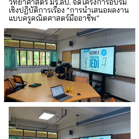
วิทยาศาสตร์ มร.ลป. จัดโครงการอบรม
เชิงปฏิบัติการเรื่อง “การนำเสนอผลงาน
แบบครูคณิตศาสตร์มืออาชีพ”