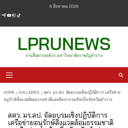
Skip
6 สิงหาคม 2026
to
facebook
youtube
instagram
tiktok
content
LPRUNEWS
งานสื่อสารองค์กร มหาวิทยาลัยราชภัฏลำปาง
Primary
Menu
HOME
GALLERIES
สศว. มร.ลป. จัดอบรมเชิงปฏิบัติการ เครือข่าย
อนุรักษ์สิ่งแวดล้อมธรรมชาติและศิลปกรรมท้องถิ่นจังหวัดลำปาง
สศว. มร.ลป. จัดอบรมเชิงปฏิบัติการ
เครือข่ายอนุรักษ์สิ่งแวดล้อมธรรมชาติ