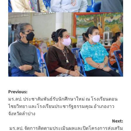
Post
Previous:
มร.ลป. ประชาสัมพันธ์รับนักศึกษาใหม่ ณ โรงเรียนดอน
navigation
ไชยวิทยา และโรงเรียนประชารัฐธรรมคุณ อำเภองาว
จังหวัดลำปาง
Next:
มร.ลป. จัดการติดตามประเมินผลและปิดโครงการส่งเสริม