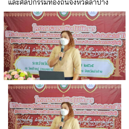
และศิลปกรรมท้องถิ่นจังหวัดลำปาง