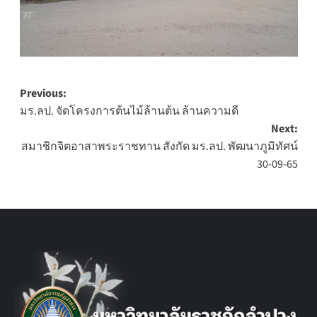
Post
Previous:
มร.ลป. จัดโครงการต้นไม้ล้านต้น ล้านความดี
navigation
Next:
สมาชิกจิตอาสาพระราชทาน สังกัด มร.ลป. พัฒนาภูมิทัศน์
30-09-65