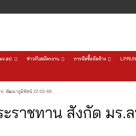
มร.ลป.
ข่าวรับสมัครงาน
การจัดซื้อจัดจ้าง
LPRU
ป. พัฒนาภูมิทัศน์ 22-02-66
ะราชทาน สังกัด มร.ลป