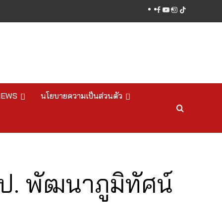
facebook
youtube
instagram
tiktok
NEWS
นโยบายความเป็นส่วนตัว
. พัฒนาภูมิทัศน์