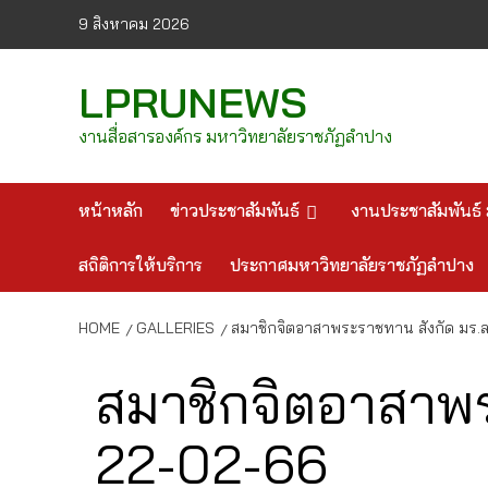
Skip
9 สิงหาคม 2026
to
content
LPRUNEWS
งานสื่อสารองค์กร มหาวิทยาลัยราชภัฏลำปาง
หน้าหลัก
ข่าวประชาสัมพันธ์
งานประชาสัมพันธ์ 
สถิติการให้บริการ
ประกาศมหาวิทยาลัยราชภัฏลำปาง
HOME
GALLERIES
สมาชิกจิตอาสาพระราชทาน สังกัด มร.ล
สมาชิกจิตอาสาพร
22-02-66