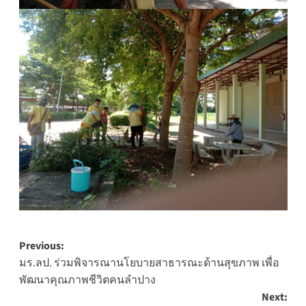
Post
Previous:
มร.ลป. ร่วมพิจารณานโยบายสาธารณะด้านสุขภาพ เพื่อ
navigation
พัฒนาคุณภาพชีวิตคนลำปาง
Next: