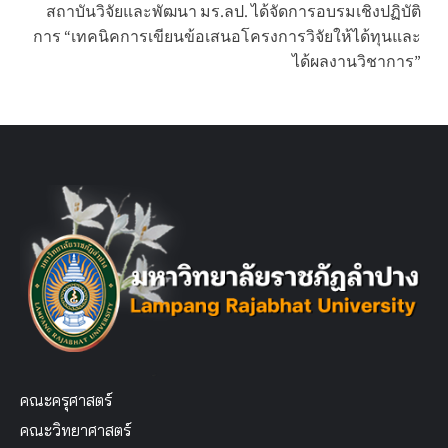
สถาบันวิจัยและพัฒนา มร.ลป. ได้จัดการอบรมเชิงปฏิบัติ
การ “เทคนิคการเขียนข้อเสนอโครงการวิจัยให้ได้ทุนและ
ได้ผลงานวิชาการ”
คณะครุศาสตร์
คณะวิทยาศาสตร์