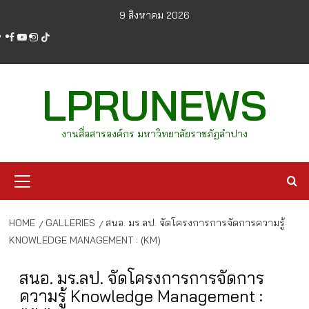
Skip
9 สิงหาคม 2026
to
facebook
youtube
instagram
tiktok
content
LPRUNEWS
งานสื่อสารองค์กร มหาวิทยาลัยราชภัฏลำปาง
Primary
Menu
HOME
GALLERIES
สนอ. มร.ลป. จัดโครงการการจัดการความรู้
KNOWLEDGE MANAGEMENT : (KM)
สนอ. มร.ลป. จัดโครงการการจัดการ
ความรู้ Knowledge Management :