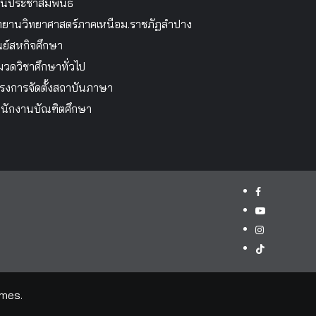
นประชาสัมพันธ์
ทยานวิทยาศาสตร์ภาคเหนือม.ราชภัฏลำปาง
นย์สหกิจศึกษา
วดวิชาศึกษาทั่วไป
รงการจัดตั้งสถาบันภาษา
นักงานบัณฑิตศึกษา
facebook
youtube
instagram
tiktok
mes.