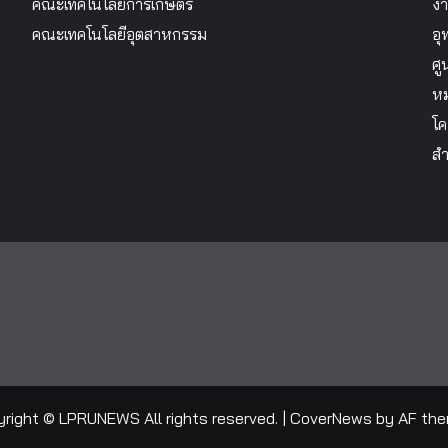
คณะเทคโนโลยีการเกษตร
งา
คณะเทคโนโลยีอุตสาหกรรม
อุ
ศู
หม
โค
สำ
right © LPRUNEWS All rights reserved.
|
CoverNews
by AF the