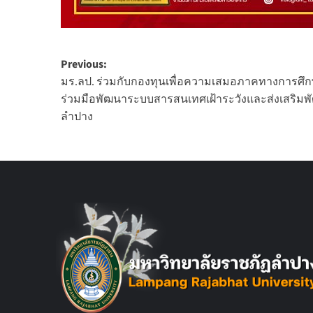
Post
Previous:
มร.ลป. ร่วมกับกองทุนเพื่อความเสมอภาคทางการศึก
navigation
ร่วมมือพัฒนาระบบสารสนเทศเฝ้าระวังและส่งเสริมพั
ลำปาง