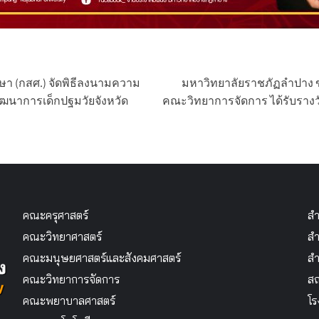
ษา (กสศ.) จัดพิธีลงนามความ
มหาวิทยาลัยราชภัฏลำปาง ข
ฒนาการเด็กปฐมวัยจังหวัด
คณะวิทยาการจัดการ ได้รับรางว
คณะครุศาสตร์
สำ
คณะวิทยาศาสตร์
สำ
คณะมนุษยศาสตร์และสังคมศาสตร์
สำ
คณะวิทยาการจัดการ
สถ
คณะพยาบาลศาสตร์
โร