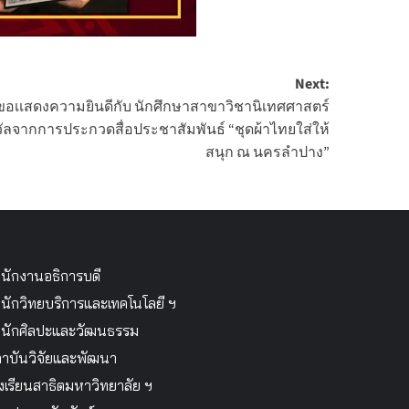
Next:
อเเสดงความยินดีกับ นักศึกษาสาขาวิชานิเทศศาสตร์
ัลจากการประกวดสื่อประชาสัมพันธ์ “ชุดผ้าไทยใส่ให้
สนุก ณ นครลําปาง”
นักงานอธิการบดี
นักวิทยบริการและเทคโนโลยี ฯ
นักศิลปะและวัฒนธรรม
าบันวิจัยและพัฒนา
งเรียนสาธิตมหาวิทยาลัย ฯ