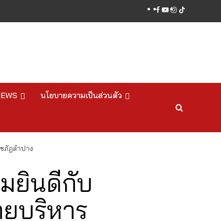
facebook
youtube
instagram
tiktok
NEWS
นโยบายความเป็นส่วนตัว
าชภัฏลำปาง
ยินดีกับ
ายบริหาร