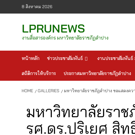
Skip
8 สิงหาคม 2026
to
content
LPRUNEWS
งานสื่อสารองค์กร มหาวิทยาลัยราชภัฏลำปาง
หน้าหลัก
ข่าวประชาสัมพันธ์
งานประชาสัมพันธ์ 
สถิติการให้บริการ
ประกาศมหาวิทยาลัยราชภัฏลำปาง
HOME
GALLERIES
มหาวิทยาลัยราชภัฏลำปาง ขอแสดงความย
มหาวิทยาลัยราช
รศ.ดร.ปริเยศ สิท