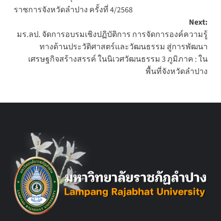
navigation
ราชการจังหวัดลำปาง ครั้งที่ 4/2568
Next:
มร.ลป. จัดการอบรมเชิงปฏิบัติการ การจัดการองค์ความรู้
ทางด้านประวัติศาสตร์และวัฒนธรรม สู่การพัฒนา
เศรษฐกิจสร้างสรรค์ ในนิเวศวัฒนธรรม 3 ภูมิภาค : ใน
พื้นที่จังหวัดลำปาง