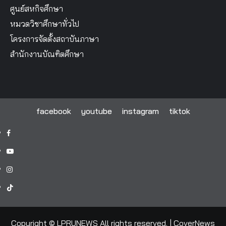
ศูนย์สหกิจศึกษา
หมวดวิชาศึกษาทั่วไป
โครงการจัดตั้งสถาบันภาษา
สำนักงานบัณฑิตศึกษา
facebook
youtube
instagram
tiktok
facebook
youtube
instagram
tiktok
Copyright © LPRUNEWS All rights reserved.
|
CoverNews