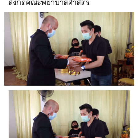
สังกัดคณะพยาบาลศาสตร์