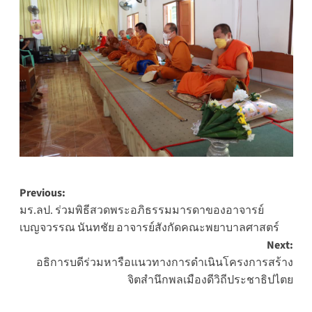
Post
Previous:
มร.ลป. ร่วมพิธีสวดพระอภิธรรมมารดาของอาจารย์
navigation
เบญจวรรณ นันทชัย อาจารย์สังกัดคณะพยาบาลศาสตร์
Next:
อธิการบดีร่วมหารือแนวทางการดำเนินโครงการสร้าง
จิตสำนึกพลเมืองดีวิถีประชาธิปไตย