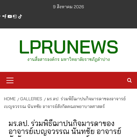
Skip
9 สิงหาคม 2026
to
facebook
youtube
instagram
tiktok
content
LPRUNEWS
งานสื่อสารองค์กร มหาวิทยาลัยราชภัฏลำปาง
Primary
Menu
HOME
GALLERIES
มร.ลป. ร่วมพิธีฌาปนกิจมารดาของอาจารย์
เบญจวรรณ นันทชัย อาจารย์สังกัดคณะพยาบาลศาสตร์
มร.ลป. ร่วมพิธีฌาปนกิจมารดาของ
อาจารย์เบญจวรรณ นันทชัย อาจารย์