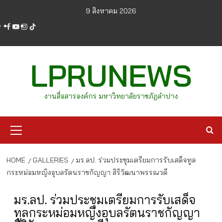
Skip
9 สิงหาคม 2026
to
facebook
youtube
instagram
tiktok
content
LPRUNEWS
งานสื่อสารองค์กร มหาวิทยาลัยราชภัฏลำปาง
Primary
Menu
HOME
GALLERIES
มร.ลป. ร่วมประชุมเตรียมการรับเสด็จทูล
กระหม่อมหญิงอุบลรัตนราชกัญญา สิริวัฒนาพรรณวดี
มร.ลป. ร่วมประชุมเตรียมการรับเสด็จ
ทูลกระหม่อมหญิงอุบลรัตนราชกัญญา