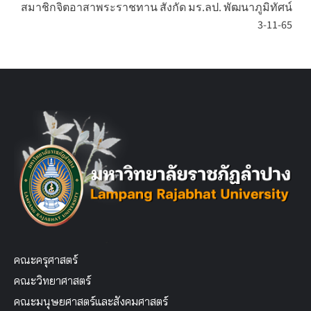
สมาชิกจิตอาสาพระราชทาน สังกัด มร.ลป. พัฒนาภูมิทัศน์
3-11-65
คณะครุศาสตร์
คณะวิทยาศาสตร์
คณะมนุษยศาสตร์และสังคมศาสตร์