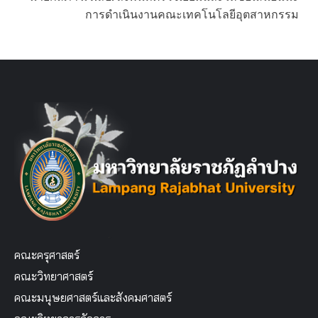
การดำเนินงานคณะเทคโนโลยีอุตสาหกรรม
คณะครุศาสตร์
คณะวิทยาศาสตร์
คณะมนุษยศาสตร์และสังคมศาสตร์