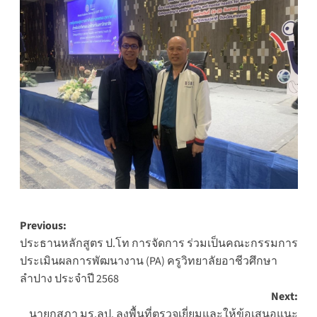
Post
Previous:
ประธานหลักสูตร ป.โท การจัดการ ร่วมเป็นคณะกรรมการ
navigation
ประเมินผลการพัฒนางาน (PA) ครูวิทยาลัยอาชีวศึกษา
ลำปาง ประจำปี 2568
Next:
นายกสภา มร.ลป. ลงพื้นที่ตรวจเยี่ยมและให้ข้อเสนอแนะ