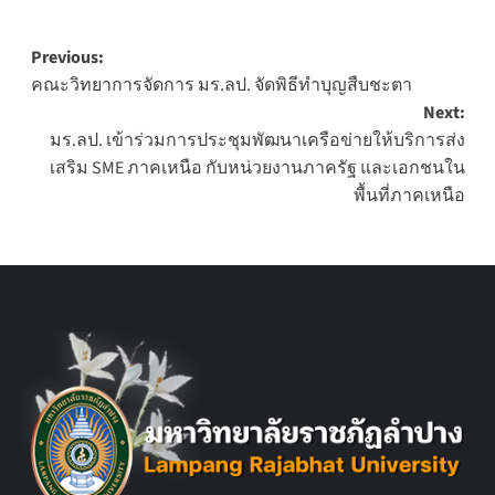
Post
Previous:
คณะวิทยาการจัดการ มร.ลป. จัดพิธีทำบุญสืบชะตา
navigation
Next:
มร.ลป. เข้าร่วมการประชุมพัฒนาเครือข่ายให้บริการส่ง
เสริม SME ภาคเหนือ กับหน่วยงานภาครัฐ และเอกชนใน
พื้นที่ภาคเหนือ