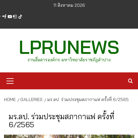
Skip
11 สิงหาคม 2026
to
facebook
youtube
instagram
tiktok
content
LPRUNEWS
งานสื่อสารองค์กร มหาวิทยาลัยราชภัฏลำปาง
Primary
Menu
HOME
GALLERIES
มร.ลป. ร่วมประชุมสภากาแฟ ครั้งที่ 6/2565
มร.ลป. ร่วมประชุมสภากาแฟ ครั้งที่
6/2565