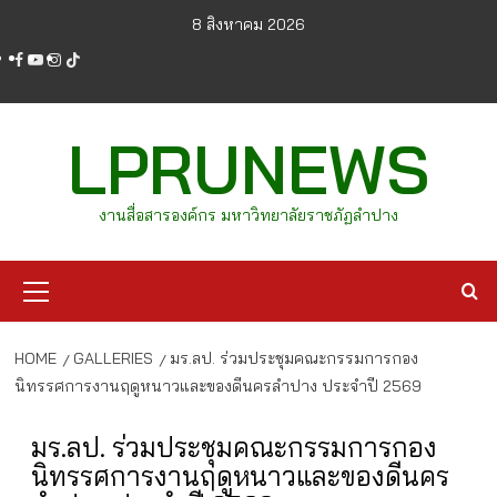
Skip
8 สิงหาคม 2026
to
facebook
youtube
instagram
tiktok
content
LPRUNEWS
งานสื่อสารองค์กร มหาวิทยาลัยราชภัฏลำปาง
Primary
Menu
HOME
GALLERIES
มร.ลป. ร่วมประชุมคณะกรรมการกอง
นิทรรศการงานฤดูหนาวและของดีนครลำปาง ประจำปี 2569
มร.ลป. ร่วมประชุมคณะกรรมการกอง
นิทรรศการงานฤดูหนาวและของดีนคร