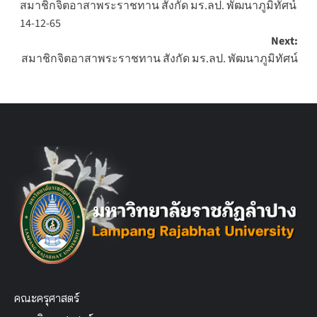
สมาชิกจิตอาสาพระราชทาน สังกัด มร.ลป. พัฒนาภูมิทัศน์
navigation
14-12-65
Next:
สมาชิกจิตอาสาพระราชทาน สังกัด มร.ลป. พัฒนาภูมิทัศน์
คณะครุศาสตร์