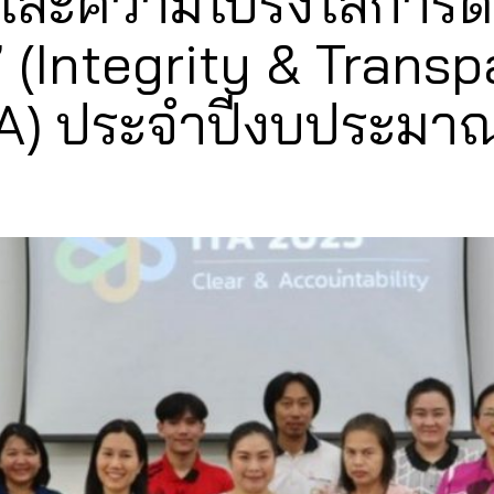
และความโปร่งใสการด
 (Integrity & Trans
A) ประจำปีงบประมาณ 