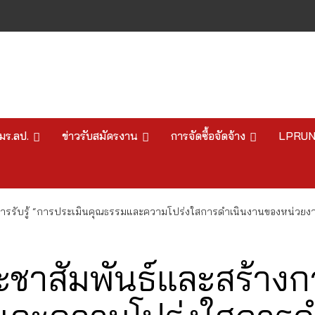
มร.ลป.
ข่าวรับสมัครงาน
การจัดซื้อจัดจ้าง
LPRU
างการรับรู้ “การประเมินคุณธรรมและความโปร่งใสการดำเนินงานของหน่ว
ชาสัมพันธ์และสร้างการ