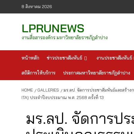
Skip
8 สิงหาคม 2026
to
content
LPRUNEWS
งานสื่อสารองค์กร มหาวิทยาลัยราชภัฏลำปาง
หน้าหลัก
ข่าวประชาสัมพันธ์
งานประชาสัมพันธ์ 
สถิติการให้บริการ
ประกาศมหาวิทยาลัยราชภัฏลำปาง
HOME
GALLERIES
มร.ลป. จัดการประชาสัมพันธ์และสร้
ITA) ประจำปีงบประมาณ พ.ศ. 2568 ครั้งที่ 13
มร.ลป. จัดการประ