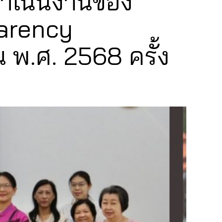
ำเนินงานของ
parency
พ.ศ. 2568 ครั้ง