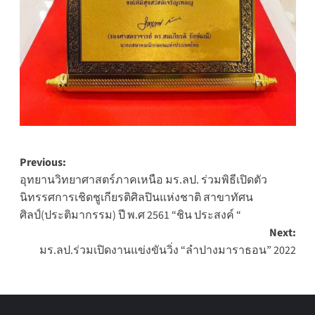
Post
Previous:
อุทยานวิทยาศาสตร์ภาคเหนือ มร.ลป. ร่วมพิธีเปิดตัว
navigation
นิทรรศการเชิดชูเกียรติศิลปินแห่งชาติ สาขาทัศน
ศิลป์(ประติมากรรม) ปี พ.ศ 2561 “ชิน ประสงค์ “
Next:
มร.ลป.ร่วมเปิดงานแข่งขันวิ่ง “ลำปางมาราธอน” 2022