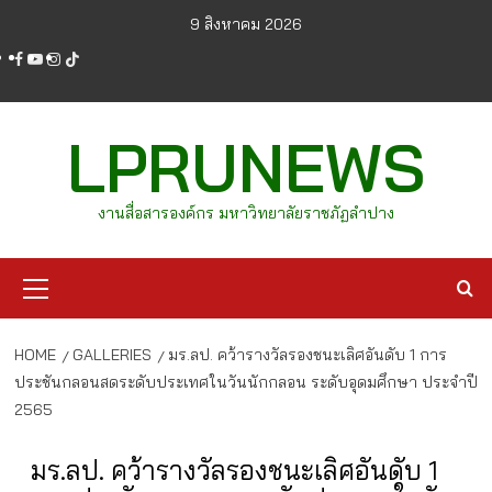
Skip
9 สิงหาคม 2026
to
facebook
youtube
instagram
tiktok
content
LPRUNEWS
งานสื่อสารองค์กร มหาวิทยาลัยราชภัฏลำปาง
Primary
Menu
HOME
GALLERIES
มร.ลป. คว้ารางวัลรองชนะเลิศอันดับ 1 การ
ประชันกลอนสดระดับประเทศในวันนักกลอน ระดับอุดมศึกษา ประจำปี
2565
มร.ลป. คว้ารางวัลรองชนะเลิศอันดับ 1