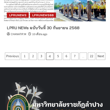
LPRUNEWS
LPRUNEWS68
LPRU NEWs ฉบับวันที่ 30 กันยายน 2568
CHANATIP.M
10 เดือน ago
Posts
Previous
1
2
3
5
6
7
22
Next
4
…
pagination