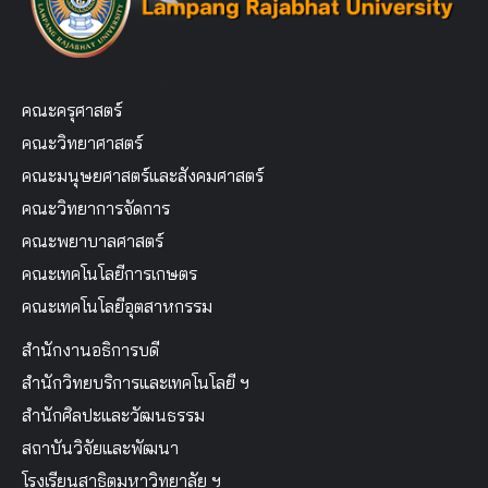
คณะครุศาสตร์
คณะวิทยาศาสตร์
คณะมนุษยศาสตร์และสังคมศาสตร์
คณะวิทยาการจัดการ
คณะพยาบาลศาสตร์
คณะเทคโนโลยีการเกษตร
คณะเทคโนโลยีอุตสาหกรรม
สำนักงานอธิการบดี
สำนักวิทยบริการและเทคโนโลยี ฯ
สำนักศิลปะและวัฒนธรรม
สถาบันวิจัยและพัฒนา
โรงเรียนสาธิตมหาวิทยาลัย ฯ