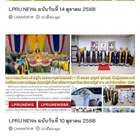
LPRU NEWs ฉบับวันที่ 14 ตุลาคม 2568
CHANATIP.M
10 เดือน ago
LPRUNEWS
LPRUNEWS68
LPRU NEWs ฉบับวันที่ 10 ตุลาคม 2568
CHANATIP.M
10 เดือน ago