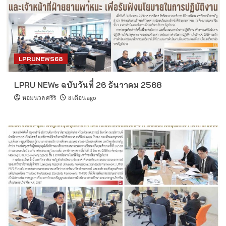
LPRUNEWS68
LPRU NEWs ฉบับวันที่ 26 ธันวาคม 2568
หอมนวล ศรีริ
8 เดือน ago