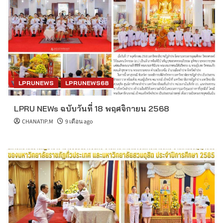
LPRUNEWS
LPRUNEWS68
LPRU NEWs ฉบับวันที่ 18 พฤศจิกายน 2568
CHANATIP.M
9 เดือน ago