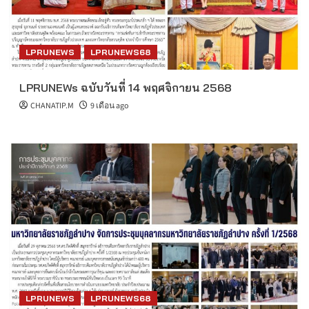
LPRUNEWS
LPRUNEWS68
LPRUNEWs ฉบับวันที่ 14 พฤศจิกายน 2568
CHANATIP.M
9 เดือน ago
LPRUNEWS
LPRUNEWS68