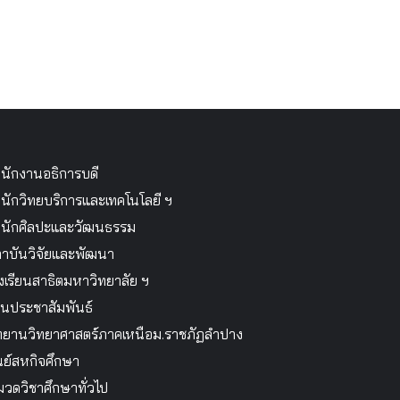
นักงานอธิการบดี
นักวิทยบริการและเทคโนโลยี ฯ
นักศิลปะและวัฒนธรรม
าบันวิจัยและพัฒนา
งเรียนสาธิตมหาวิทยาลัย ฯ
นประชาสัมพันธ์
ทยานวิทยาศาสตร์ภาคเหนือม.ราชภัฏลำปาง
นย์สหกิจศึกษา
วดวิชาศึกษาทั่วไป