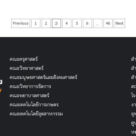
Posts
Previous
1
2
4
5
6
46
Next
3
…
pagination
คณะครุศาสตร์
สำ
คณะวิทยาศาสตร์
สำ
คณะมนุษยศาสตร์และสังคมศาสตร์
สำ
คณะวิทยาการจัดการ
สถ
คณะพยาบาลศาสตร์
โร
คณะเทคโนโลยีการเกษตร
งา
คณะเทคโนโลยีอุตสาหกรรม
อุ
ศู
หม