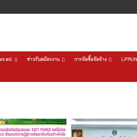
มร.ลป.
ข่าวรับสมัครงาน
การจัดซื้อจัดจ้าง
LPRU