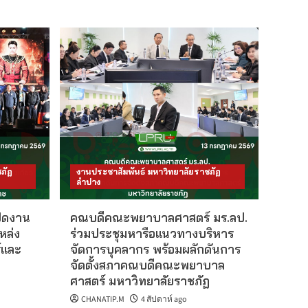
ภัฏ
งานประชาสัมพันธ์ มหาวิทยาลัยราชภัฏ
ลำปาง
ปิดงาน
คณบดีคณะพยาบาลศาสตร์ มร.ลป.
หล่ง
ร่วมประชุมหารือแนวทางบริหาร
์และ
จัดการบุคลากร พร้อมผลักดันการ
จัดตั้งสภาคณบดีคณะพยาบาล
ศาสตร์ มหาวิทยาลัยราชภัฏ
CHANATIP.M
4 สัปดาห์ ago