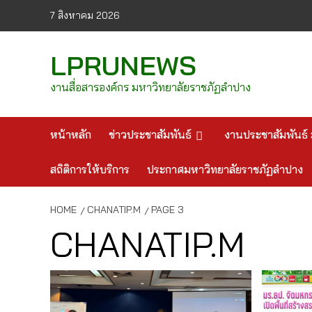
Skip
7 สิงหาคม 2026
to
content
LPRUNEWS
งานสื่อสารองค์กร มหาวิทยาลัยราชภัฏลำปาง
หน้าหลัก
ข่าวประชาสัมพันธ์
งานประชาสัมพันธ์ 
สถิติการให้บริการ
ประกาศมหาวิทยาลัยราชภัฏลำปาง
HOME
CHANATIP.M
PAGE 3
CHANATIP.M