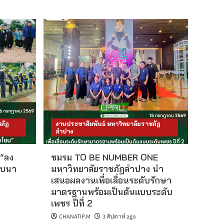
ภัฏ
งานประชาสัมพันธ์ มหาวิทยาลัยราชภัฏ
ลำปาง
 “ลง
ชมรม TO BE NUMBER ONE
บบนา
มหาวิทยาลัยราชภัฏลำปาง นำ
เสนอผลงานเพื่อเลื่อนระดับรักษา
มาตรฐานพร้อมเป็นต้นแบบระดับ
เพชร ปีที่ 2
CHANATIP.M
3 สัปดาห์ ago